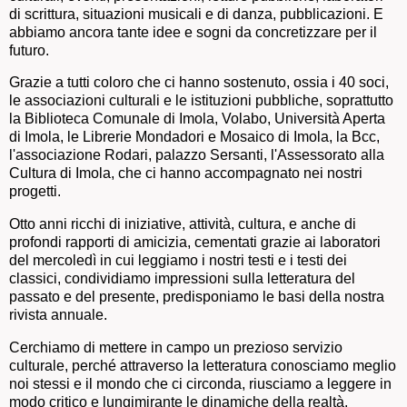
di scrittura, situazioni musicali e di danza, pubblicazioni. E
abbiamo ancora tante idee e sogni da concretizzare per il
futuro.
Grazie a tutti coloro che ci hanno sostenuto, ossia i 40 soci,
le associazioni culturali e le istituzioni pubbliche, soprattutto
la Biblioteca Comunale di Imola, Volabo, Università Aperta
di Imola, le Librerie Mondadori e Mosaico di Imola, la Bcc,
l'associazione Rodari, palazzo Sersanti, l'Assessorato alla
Cultura di Imola, che ci hanno accompagnato nei nostri
progetti.
Otto anni ricchi di iniziative, attività, cultura, e anche di
profondi rapporti di amicizia, cementati grazie ai laboratori
del mercoledì in cui leggiamo i nostri testi e i testi dei
classici, condividiamo impressioni sulla letteratura del
passato e del presente, predisponiamo le basi della nostra
rivista annuale.
Cerchiamo di mettere in campo un prezioso servizio
culturale, perché attraverso la letteratura conosciamo meglio
noi stessi e il mondo che ci circonda, riusciamo a leggere in
modo critico e lungimirante le dinamiche della realtà.