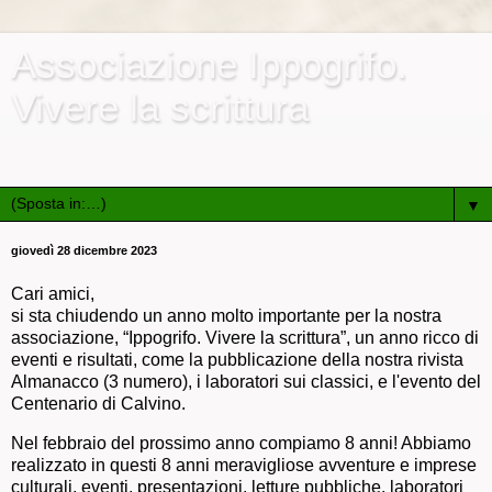
Associazione Ippogrifo.
Vivere la scrittura
Associazione culturale e ricreativa di promozione sociale
▼
giovedì 28 dicembre 2023
Cari amici,
si sta chiudendo un anno molto importante per la nostra
associazione, “Ippogrifo. Vivere la scrittura”, un anno ricco di
eventi e risultati, come la pubblicazione della nostra rivista
Almanacco (3 numero), i laboratori sui classici, e l'evento del
Centenario di Calvino.
Nel febbraio del prossimo anno compiamo 8 anni! Abbiamo
realizzato in questi 8 anni meravigliose avventure e imprese
culturali, eventi, presentazioni, letture pubbliche, laboratori