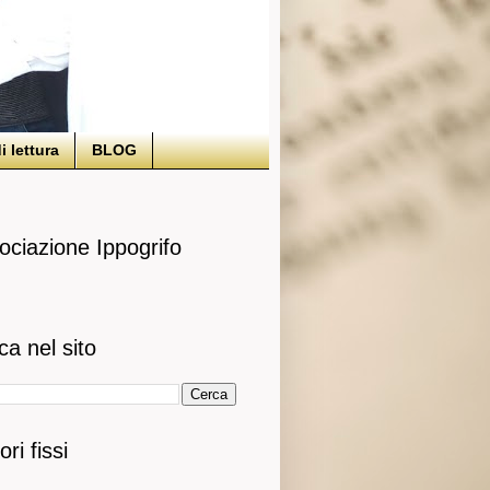
i lettura
BLOG
ociazione Ippogrifo
ca nel sito
ori fissi