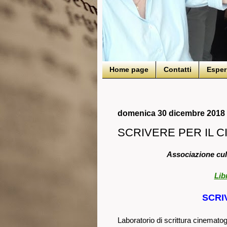
Home page
Contatti
Esper
domenica 30 dicembre 2018
SCRIVERE PER IL 
Associazione cult
Lib
SCRI
Laboratorio di scrittura cinematog