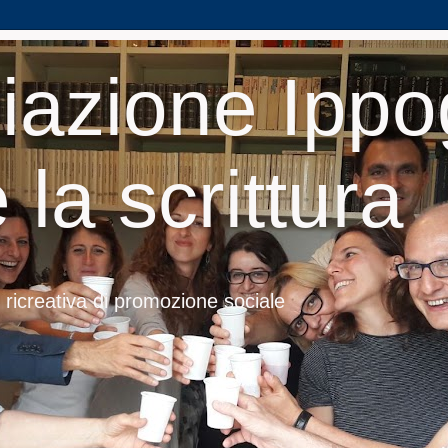
iazione Ippog
 la scrittura
 ricreativa di promozione sociale