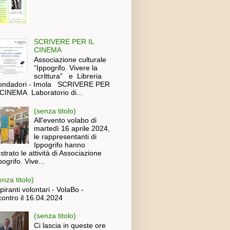
SCRIVERE PER IL
CINEMA
Associazione culturale
“Ippogrifo. Vivere la
scrittura” e Libreria
ndadori - Imola SCRIVERE PER
 CINEMA Laboratorio di...
(senza titolo)
All'evento volabo di
martedì 16 aprile 2024,
le rappresentanti di
Ippogrifo hanno
lustrato le attività di Associazione
pogrifo. Vive...
enza titolo)
piranti volontari - VolaBo -
contro il 16.04.2024
(senza titolo)
Ci lascia in queste ore