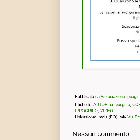
Pubblicato da
Associazione Ippogrifo
Etichette:
AUTORI di Ippogrifo
,
CO
IPPOGRIFO
,
VIDEO
Ubicazione: Imola (BO) Italy
Via Em
Nessun commento: