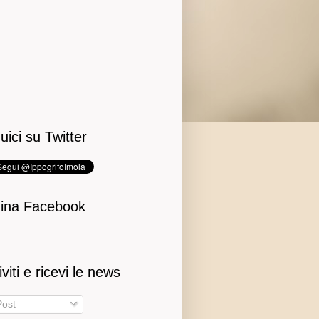
uici su Twitter
ina Facebook
iviti e ricevi le news
ost