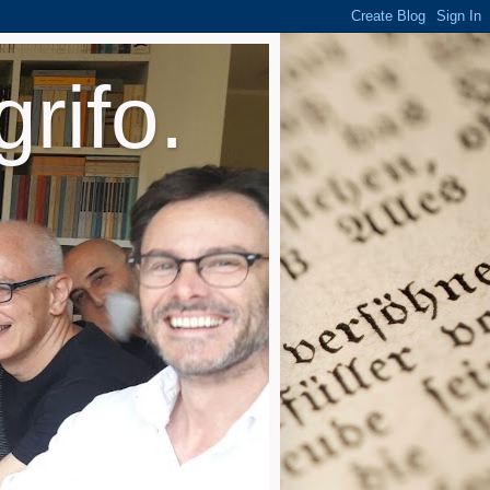
rifo.