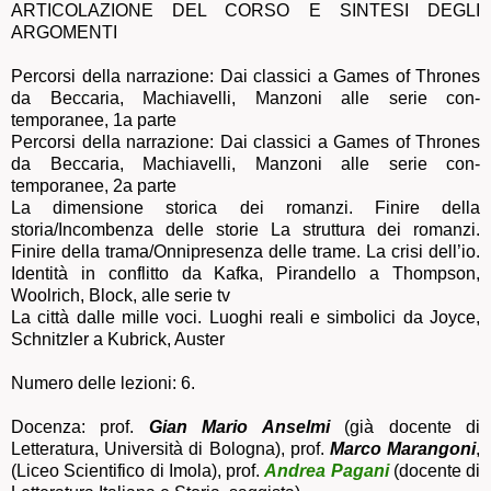
ARTICOLAZIONE DEL CORSO E SINTESI DEGLI
ARGOMENTI
Percorsi della narrazione: Dai classici a Games of Thrones
da Beccaria, Machiavelli, Manzoni alle serie con-
temporanee, 1a parte
Percorsi della narrazione: Dai classici a Games of Thrones
da Beccaria, Machiavelli, Manzoni alle serie con-
temporanee, 2a parte
La dimensione storica dei romanzi. Finire della
storia/Incombenza delle storie La struttura dei romanzi.
Finire della trama/Onnipresenza delle trame. La crisi dell’io.
Identità in conflitto da Kafka, Pirandello a Thompson,
Woolrich, Block, alle serie tv
La città dalle mille voci. Luoghi reali e simbolici da Joyce,
Schnitzler a Kubrick, Auster
Numero delle lezioni: 6.
Docenza: prof.
Gian Mario Anselmi
(già docente di
Letteratura, Università di Bologna), prof.
Marco Marangoni
,
(Liceo Scientifico di Imola), prof.
Andrea Pagani
(docente di