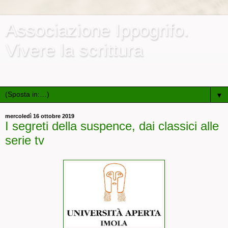
Associazione Ippogrifo.
Vivere la scrittura
Associazione culturale e ricreativa di promozione sociale
▼
mercoledì 16 ottobre 2019
I segreti della suspence, dai classici alle
serie tv