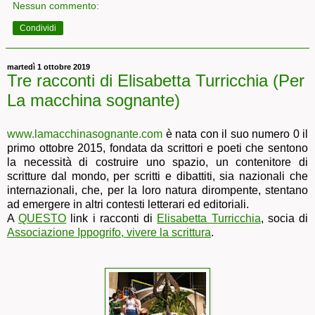
Nessun commento:
Condividi
martedì 1 ottobre 2019
Tre racconti di Elisabetta Turricchia (Per
La macchina sognante)
www.lamacchinasognante.com
è nata con il suo numero 0 il
primo ottobre 2015, fondata da scrittori e poeti che sentono
la necessità di costruire uno spazio, un contenitore di
scritture dal mondo, per scritti e dibattiti, sia nazionali che
internazionali, che, per la loro natura dirompente, stentano
ad emergere in altri contesti letterari ed editoriali.
A
QUESTO
link i racconti di
Elisabetta Turricchia
, socia di
Associazione Ippogrifo, vivere la scrittura
.