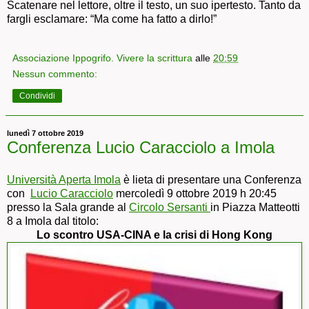
Scatenare nel lettore, oltre il testo, un suo ipertesto. Tanto da
fargli esclamare: “Ma come ha fatto a dirlo!”
Associazione Ippogrifo. Vivere la scrittura
alle
20:59
Nessun commento:
Condividi
lunedì 7 ottobre 2019
Conferenza Lucio Caracciolo a Imola
Università Aperta Imola
è lieta di presentare una Conferenza
con
Lucio Caracciolo
mercoledì 9 ottobre 2019 h 20:45
presso la Sala grande al
Circolo Sersanti
in Piazza Matteotti
8 a Imola dal titolo:
Lo scontro USA-CINA e la crisi di Hong Kong