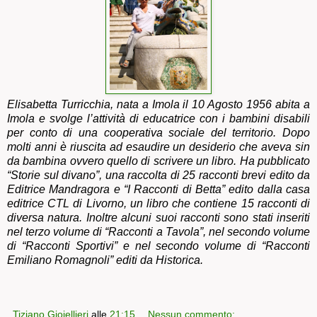
Elisabetta Turricchia, nata a Imola il 10 Agosto 1956 abita a
Imola e svolge l’attività di educatrice con i bambini disabili
per conto di una cooperativa sociale del territorio. Dopo
molti anni è riuscita ad esaudire un desiderio che aveva sin
da bambina ovvero quello di scrivere un libro. Ha pubblicato
“Storie sul divano”, una raccolta di 25 racconti brevi edito da
Editrice Mandragora e “I Racconti di Betta” edito dalla casa
editrice CTL di Livorno, un libro che contiene 15 racconti di
diversa natura. Inoltre alcuni suoi racconti sono stati inseriti
nel terzo volume di “Racconti a Tavola”, nel secondo volume
di “Racconti Sportivi” e nel secondo volume di “Racconti
Emiliano Romagnoli” editi da Historica.
Tiziano Gioiellieri
alle
21:15
Nessun commento: