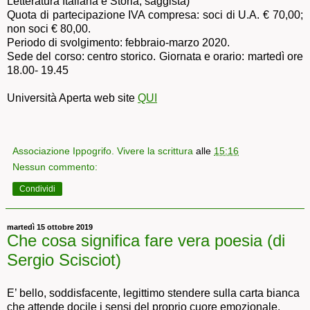
Letteratura Italiana e Storia, saggista)
Quota di partecipazione IVA compresa: soci di U.A. € 70,00;
non soci € 80,00.
Periodo di svolgimento: febbraio-marzo 2020.
Sede del corso: centro storico. Giornata e orario: martedì ore
18.00- 19.45
Università Aperta web site
QUI
Associazione Ippogrifo. Vivere la scrittura
alle
15:16
Nessun commento:
Condividi
martedì 15 ottobre 2019
Che cosa significa fare vera poesia (di
Sergio Scisciot)
E’ bello, soddisfacente, legittimo stendere sulla carta bianca
che attende docile i sensi del proprio cuore emozionale.