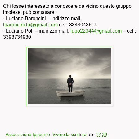
Chi fosse interessato a conoscere da vicino questo gruppo
imolese, può contattare:
· Luciano Baroncini – indirizzo mail:
lbaroncini.lb@gmail.com
cell. 3343043614
· Luciano Poli – indirizzo mail:
lupo22344@gmail.com
– cell.
3393734930
Associazione Ippogrifo. Vivere la scrittura
alle
12:30