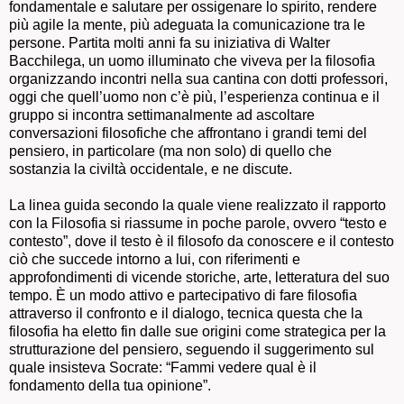
fondamentale e salutare per ossigenare lo spirito, rendere
più agile la mente, più adeguata la comunicazione tra le
persone. Partita molti anni fa su iniziativa di Walter
Bacchilega, un uomo illuminato che viveva per la filosofia
organizzando incontri nella sua cantina con dotti professori,
oggi che quell’uomo non c’è più, l’esperienza continua e il
gruppo si incontra settimanalmente ad ascoltare
conversazioni filosofiche che affrontano i grandi temi del
pensiero, in particolare (ma non solo) di quello che
sostanzia la civiltà occidentale, e ne discute.
La linea guida secondo la quale viene realizzato il rapporto
con la Filosofia si riassume in poche parole, ovvero “testo e
contesto”, dove il testo è il filosofo da conoscere e il contesto
ciò che succede intorno a lui, con riferimenti e
approfondimenti di vicende storiche, arte, letteratura del suo
tempo. È un modo attivo e partecipativo di fare filosofia
attraverso il confronto e il dialogo, tecnica questa che la
filosofia ha eletto fin dalle sue origini come strategica per la
strutturazione del pensiero, seguendo il suggerimento sul
quale insisteva Socrate: “Fammi vedere qual è il
fondamento della tua opinione”.