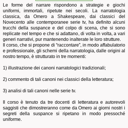
Le forme del narrare rispondono a strategie e giochi
uniformi, immortali, ripetute nei secoli. La narratologia
classica, da Omero a Shakespeare, dai classici del
Novecento alle contemporanee serie tv, ha definito alcuni
trucchi della suspance e del colpo di scena, che si sono
replicate nel tempo e che si adattano, di volta in volta, a vari
generi narrativi, pur mantenendo inalterate le loro strutture.
Il corso, che si propone di “raccontare”, in modo affabulatorio
e professionale, gli schemi della narratologia, dalle origini al
nostro tempo, è strutturato in tre momenti:
1) illustrazione dei canoni narratologici tradizionali;
2) commento di tali canoni nei classici della letteratura;
3) analisi di tali canoni nelle serie tv.
Il corso è tenuto da tre docenti di letteratura e autorevoli
saggisti che dimostreranno come da Omero ai giorni nostri i
segreti della suspance si ripetano in modo pressoché
uniforme.