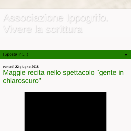
Associazione Ippogrifo.
Vivere la scrittura
Associazione culturale e ricreativa di promozione sociale
▼
venerdì 22 giugno 2018
Maggie recita nello spettacolo "gente in
chiaroscuro"