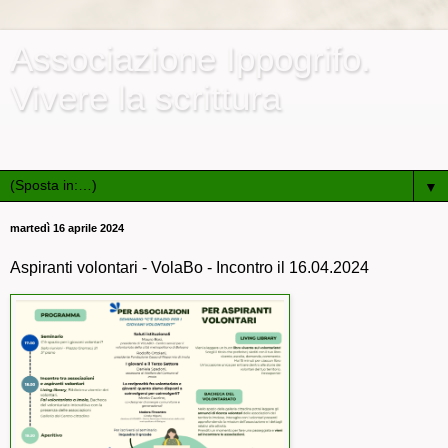
Associazione Ippogrifo.
Vivere la scrittura
Associazione culturale e ricreativa di promozione sociale
▼
martedì 16 aprile 2024
Aspiranti volontari - VolaBo - Incontro il 16.04.2024