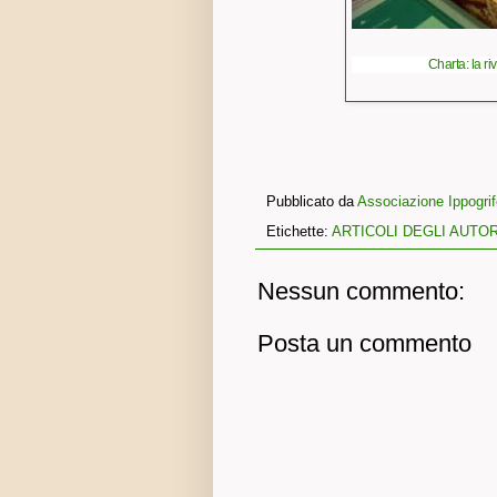
Charta: la r
Pubblicato da
Associazione Ippogrifo
Etichette:
ARTICOLI DEGLI AUTOR
Nessun commento:
Posta un commento