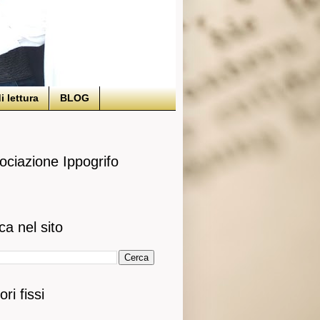
i lettura
BLOG
ociazione Ippogrifo
ca nel sito
ori fissi