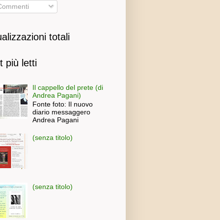
ommenti
alizzazioni totali
 più letti
Il cappello del prete (di
Andrea Pagani)
Fonte foto: Il nuovo
diario messaggero
Andrea Pagani
(senza titolo)
(senza titolo)