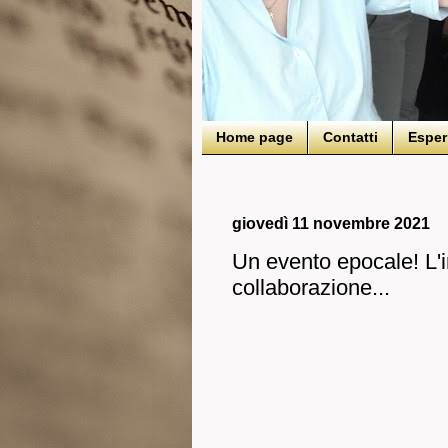
Home page
Contatti
Esper
giovedì 11 novembre 2021
Un evento epocale! L'i
collaborazione...