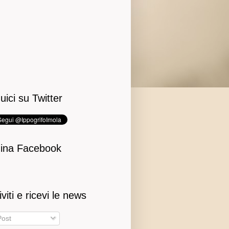
uici su Twitter
ina Facebook
iviti e ricevi le news
ost