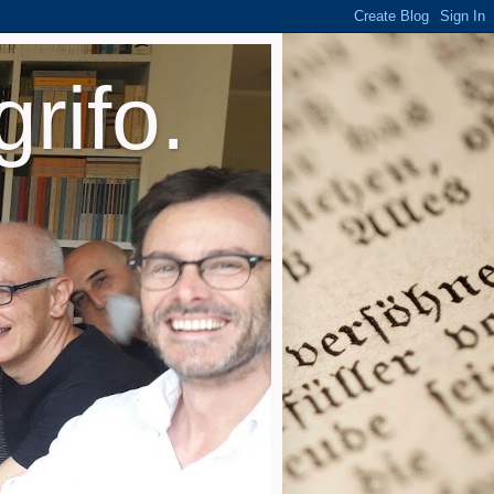
rifo.