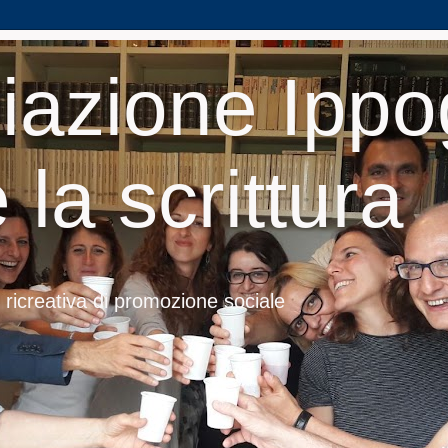
iazione Ippog
 la scrittura
 ricreativa di promozione sociale