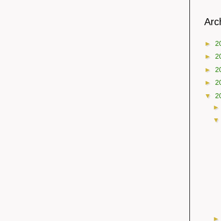
Arch
►
2
►
2
►
2
►
2
▼
2