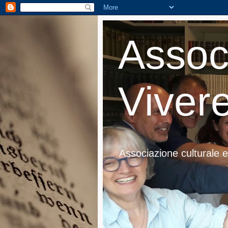
Assoc
Vivere
Associazione culturale e