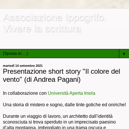
Associazione Ippogrifo.
Vivere la scrittura
Associazione culturale e ricreativa di promozione sociale
▼
martedì 14 settembre 2021
Presentazione short story "Il colore del
vento" (di Andrea Pagani)
In collaborazione con
Università Aperta Imola
Una storia di mistero e sogno, dalle tinte gotiche ed oniriche!
Durante un viaggio di lavoro, un architetto dall’identità
sconosciuta si trova sperduto in un imprecisato paesino
d’alta montagna, imbrogliato in una trama oscura e