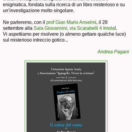
enigmatica, fondata sulla ricerca di un libro misterioso e su
un’investigazione molto singolare.
Ne parleremo, con il
prof Gian Mario Anselmi
, il 28
settembre alla
Sala Giovannini, via Scarabelli 4 Imola
!.
Vi aspettiamo per risolvere (o almeno gettare qualche luce)
sul misterioso intreccio gotico...
Andrea Pagani