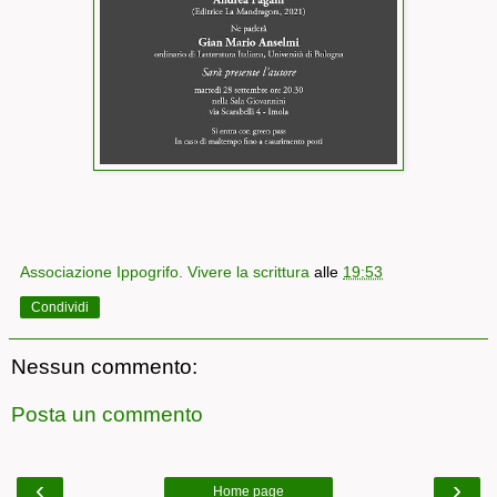
Associazione Ippogrifo. Vivere la scrittura
alle
19:53
Condividi
Nessun commento:
Posta un commento
‹
›
Home page