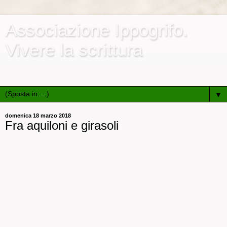
Associazione Ippogrifo.
Vivere la scrittura
Associazione culturale e ricreativa di promozione sociale
▼
domenica 18 marzo 2018
Fra aquiloni e girasoli